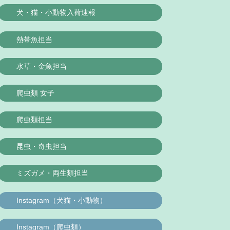
犬・猫・小動物入荷速報
熱帯魚担当
水草・金魚担当
爬虫類 女子
爬虫類担当
昆虫・奇虫担当
ミズガメ・両生類担当
Instagram（犬猫・小動物）
Instagram（爬虫類）