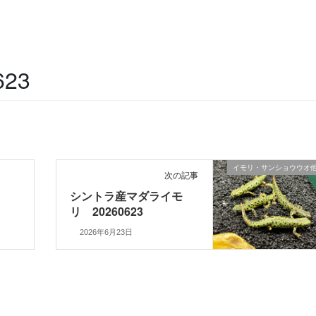
23
イモリ・サンショウウオ
次の記事
リ
シントラ産マダライモ
リ 20260623
2026年6月23日