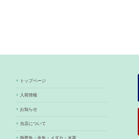
トップページ
入荷情報
お知らせ
当店について
熱帯魚・金魚・メダカ・水草