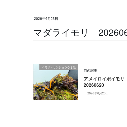
2026年6月23日
マダライモリ 202606
イモリ・サンショウウオ他
前の記事
アメイロイボイモ
20260620
2026年6月20日