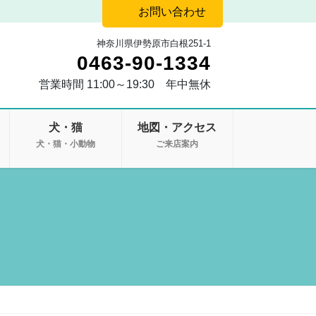
お問い合わせ
神奈川県伊勢原市白根251-1
0463-90-1334
営業時間 11:00～19:30 年中無休
犬・猫
地図・アクセス
・
犬・猫・小動物
ご来店案内