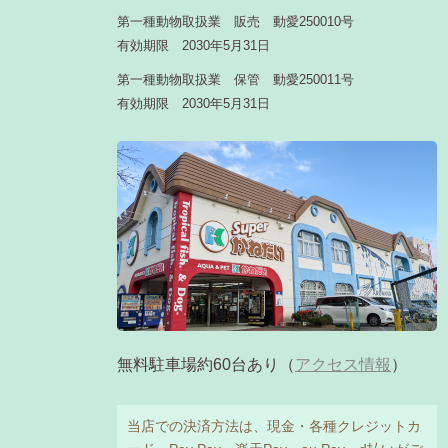
第一種動物取扱業 販売 動愛250010号
有効期限 2030年5月31日
第一種動物取扱業 保管 動愛250011号
有効期限 2030年5月31日
無料駐車場約60台あり（
アクセス情報
）
当店での決済方法は、現金・各種クレジットカ