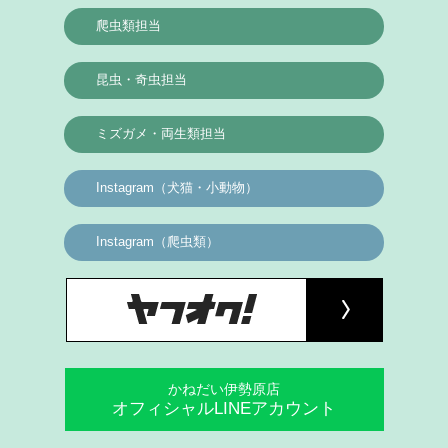
爬虫類担当
昆虫・奇虫担当
ミズガメ・両生類担当
Instagram（犬猫・小動物）
Instagram（爬虫類）
かねだい伊勢原店
オフィシャルLINEアカウント