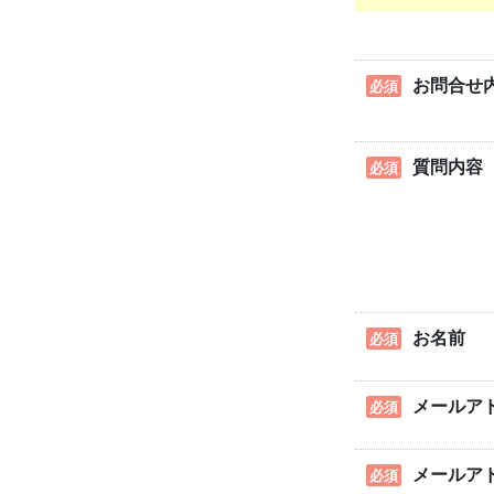
お問合せ
必須
質問内容
必須
お名前
必須
メールア
必須
メールア
必須