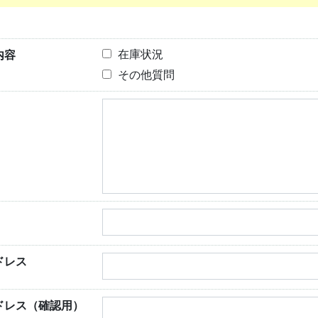
内容
在庫状況
その他質問
ドレス
ドレス（確認用）