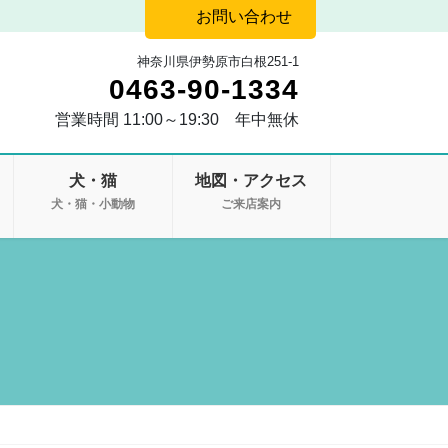
お問い合わせ
神奈川県伊勢原市白根251-1
0463-90-1334
営業時間 11:00～19:30 年中無休
犬・猫
地図・アクセス
・
犬・猫・小動物
ご来店案内