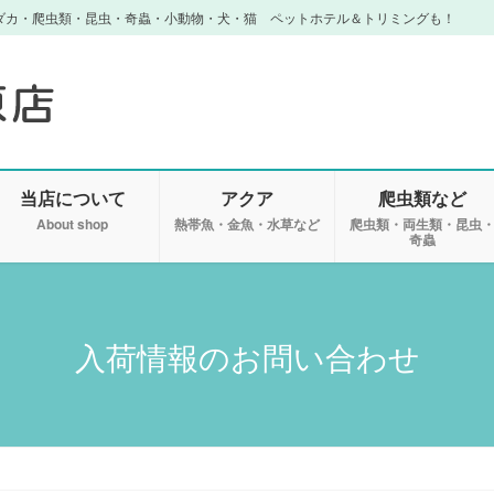
ダカ・爬虫類・昆虫・奇蟲・小動物・犬・猫 ペットホテル＆トリミングも！
当店について
アクア
爬虫類など
About shop
熱帯魚・金魚・水草など
爬虫類・両生類・昆虫
奇蟲
入荷情報のお問い合わせ