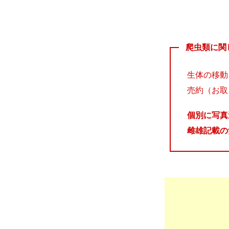
爬虫類に関
生体の移動
売約（お取
個別に写真
雌雄記載の