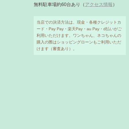
無料駐車場約60台あり（
アクセス情報
）
当店での決済方法は、現金・各種クレジットカ
ード・Pay Pay・楽天Pay・au Pay・d払いがご
利用いただけます。ワンちゃん、ネコちゃんの
購入の際はショッピングローンもご利用いただ
けます（審査あり）。