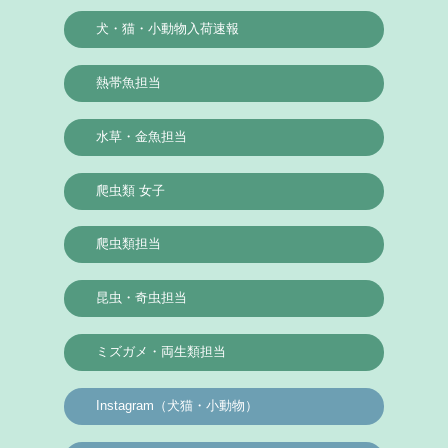
犬・猫・小動物入荷速報
熱帯魚担当
水草・金魚担当
爬虫類 女子
爬虫類担当
昆虫・奇虫担当
ミズガメ・両生類担当
Instagram（犬猫・小動物）