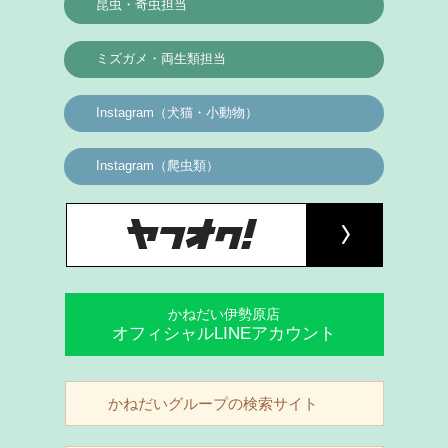
昆虫・奇虫担当
ミズガメ・両生類担当
Instagram（犬猫・小動物）
Instagram（爬虫類）
かねだい伊勢原店
オフィシャルLINEアカウント
かねだいグループの検索サイト