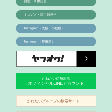
昆虫・奇虫担当
ミズガメ・両生類担当
Instagram（犬猫・小動物）
Instagram（爬虫類）
かねだい伊勢原店
オフィシャルLINEアカウント
かねだいグループの検索サイト