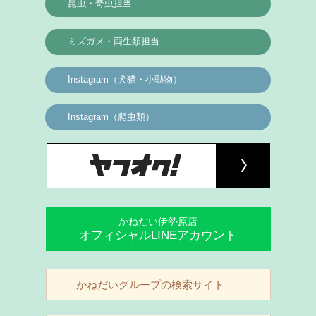
昆虫・奇虫担当
ミズガメ・両生類担当
Instagram（犬猫・小動物）
Instagram（爬虫類）
かねだい伊勢原店
オフィシャルLINEアカウント
かねだいグループの検索サイト