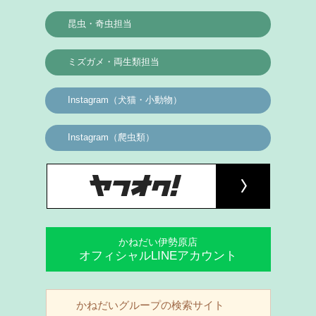
昆虫・奇虫担当
ミズガメ・両生類担当
Instagram（犬猫・小動物）
Instagram（爬虫類）
かねだい伊勢原店
オフィシャルLINEアカウント
かねだいグループの検索サイト