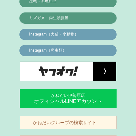
昆虫・奇虫担当
ミズガメ・両生類担当
Instagram（犬猫・小動物）
Instagram（爬虫類）
かねだい伊勢原店
オフィシャルLINEアカウント
かねだいグループの検索サイト