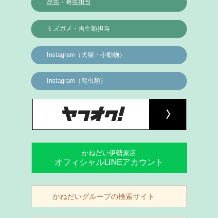
昆虫・奇虫担当
ミズガメ・両生類担当
Instagram（犬猫・小動物）
Instagram（爬虫類）
かねだい伊勢原店
オフィシャルLINEアカウント
かねだいグループの検索サイト