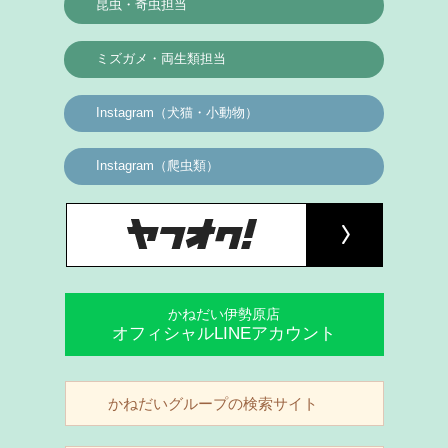
昆虫・奇虫担当
ミズガメ・両生類担当
Instagram（犬猫・小動物）
Instagram（爬虫類）
かねだい伊勢原店
オフィシャルLINEアカウント
かねだいグループの検索サイト