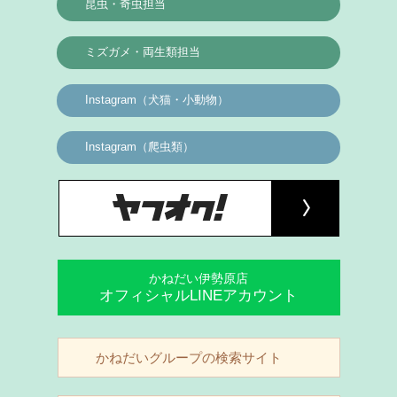
昆虫・奇虫担当
ミズガメ・両生類担当
Instagram（犬猫・小動物）
Instagram（爬虫類）
かねだい伊勢原店
オフィシャルLINEアカウント
かねだいグループの検索サイト