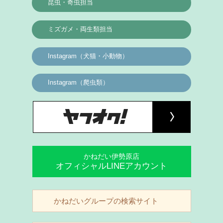
昆虫・奇虫担当
ミズガメ・両生類担当
Instagram（犬猫・小動物）
Instagram（爬虫類）
かねだい伊勢原店
オフィシャルLINEアカウント
かねだいグループの検索サイト