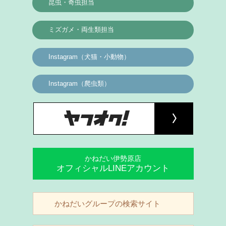
昆虫・奇虫担当
ミズガメ・両生類担当
Instagram（犬猫・小動物）
Instagram（爬虫類）
かねだい伊勢原店
オフィシャルLINEアカウント
かねだいグループの検索サイト