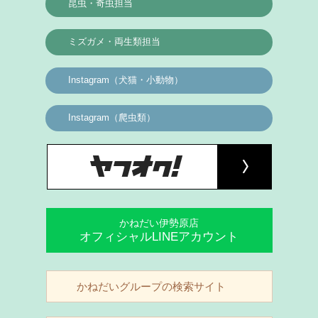
昆虫・奇虫担当
ミズガメ・両生類担当
Instagram（犬猫・小動物）
Instagram（爬虫類）
かねだい伊勢原店
オフィシャルLINEアカウント
かねだいグループの検索サイト