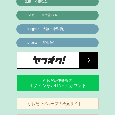
昆虫・奇虫担当
ミズガメ・両生類担当
Instagram（犬猫・小動物）
Instagram（爬虫類）
かねだい伊勢原店
オフィシャルLINEアカウント
かねだいグループの検索サイト