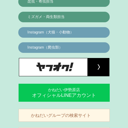
昆虫・奇虫担当
ミズガメ・両生類担当
Instagram（犬猫・小動物）
Instagram（爬虫類）
かねだい伊勢原店
オフィシャルLINEアカウント
かねだいグループの検索サイト