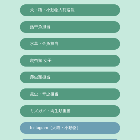
犬・猫・小動物入荷速報
熱帯魚担当
水草・金魚担当
爬虫類 女子
爬虫類担当
昆虫・奇虫担当
ミズガメ・両生類担当
Instagram（犬猫・小動物）