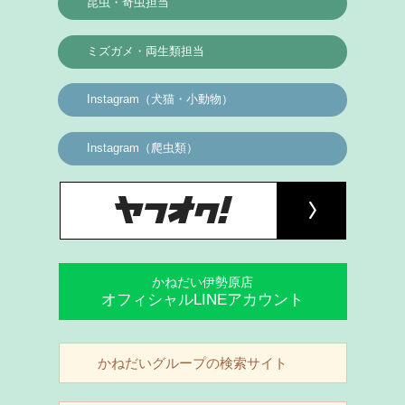
昆虫・奇虫担当
ミズガメ・両生類担当
Instagram（犬猫・小動物）
Instagram（爬虫類）
かねだい伊勢原店
オフィシャルLINEアカウント
かねだいグループの検索サイト