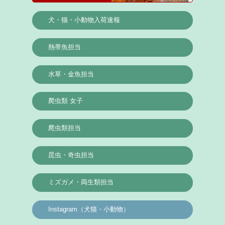
犬・猫・小動物入荷速報
熱帯魚担当
水草・金魚担当
爬虫類 女子
爬虫類担当
昆虫・奇虫担当
ミズガメ・両生類担当
Instagram（犬猫・小動物）