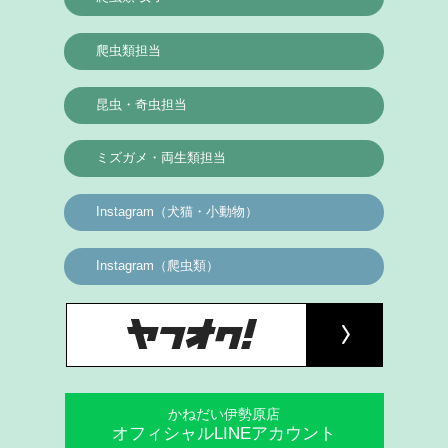
爬虫類担当
昆虫・奇虫担当
ミズガメ・両生類担当
Instagram（犬猫・小動物）
Instagram（爬虫類）
かねだい伊勢原店
オフィシャルLINEアカウント