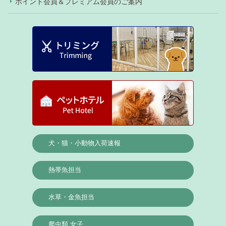
ポイント会員＆プレミアム会員のご案内
犬・猫・小動物入荷速報
熱帯魚担当
水草・金魚担当
爬虫類 女子