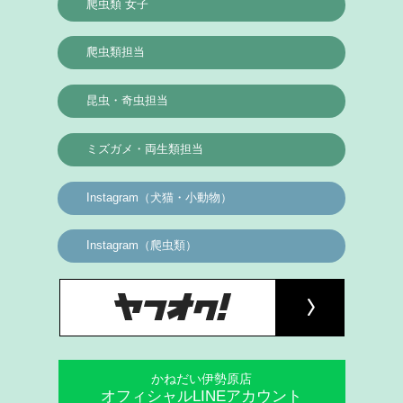
爬虫類 女子
爬虫類担当
昆虫・奇虫担当
ミズガメ・両生類担当
Instagram（犬猫・小動物）
Instagram（爬虫類）
かねだい伊勢原店
オフィシャルLINEアカウント