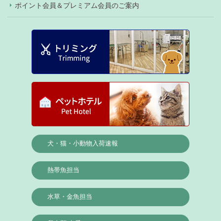
ポイント会員＆プレミアム会員のご案内
犬・猫・小動物入荷速報
熱帯魚担当
水草・金魚担当