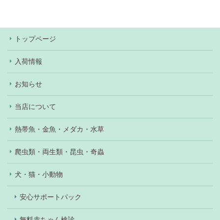
あり）。
トップページ
入荷情報
お知らせ
当店について
熱帯魚・金魚・メダカ・水草
爬虫類・両生類・昆虫・奇蟲
犬・猫・小動物
安心サポートパック
無料赤ちゃん検診