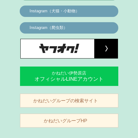
Instagram（犬猫・小動物）
Instagram（爬虫類）
かねだい伊勢原店
オフィシャルLINEアカウント
かねだいグループの検索サイト
かねだいグループHP