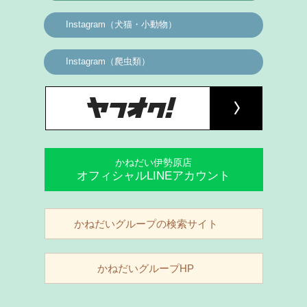
Instagram（犬猫・小動物）
Instagram（爬虫類）
かねだい伊勢原店
オフィシャルLINEアカウント
かねだいグループの検索サイト
かねだいグループHP