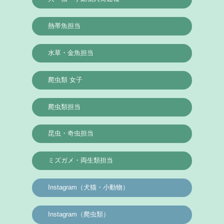
熱帯魚担当
水草・金魚担当
爬虫類 女子
爬虫類担当
昆虫・奇虫担当
ミズガメ・両生類担当
Instagram（犬猫・小動物）
Instagram（爬虫類）