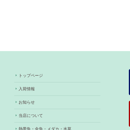
トップページ
入荷情報
お知らせ
当店について
熱帯魚・金魚・メダカ・水草