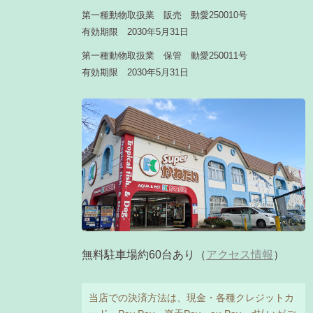
第一種動物取扱業 販売 動愛250010号
有効期限 2030年5月31日
第一種動物取扱業 保管 動愛250011号
有効期限 2030年5月31日
無料駐車場約60台あり（
アクセス情報
）
当店での決済方法は、現金・各種クレジットカ