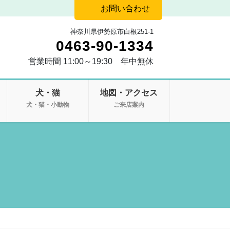
お問い合わせ
神奈川県伊勢原市白根251-1
0463-90-1334
営業時間 11:00～19:30 年中無休
犬・猫
地図・アクセス
・
犬・猫・小動物
ご来店案内