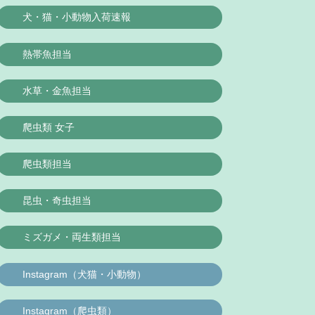
犬・猫・小動物入荷速報
熱帯魚担当
水草・金魚担当
爬虫類 女子
爬虫類担当
昆虫・奇虫担当
ミズガメ・両生類担当
Instagram（犬猫・小動物）
Instagram（爬虫類）