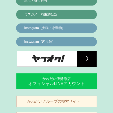
昆虫・奇虫担当
ミズガメ・両生類担当
Instagram（犬猫・小動物）
Instagram（爬虫類）
かねだい伊勢原店
オフィシャルLINEアカウント
かねだいグループの検索サイト