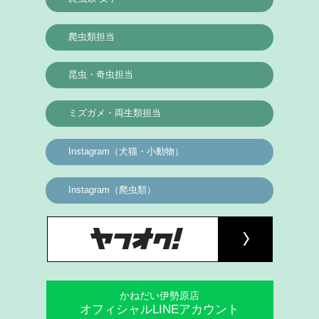
爬虫類担当
昆虫・奇虫担当
ミズガメ・両生類担当
Instagram（犬猫・小動物）
Instagram（爬虫類）
かねだい伊勢原店
オフィシャルLINEアカウント