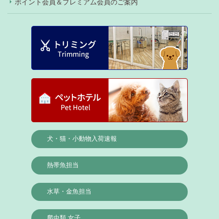
ポイント会員＆プレミアム会員のご案内
犬・猫・小動物入荷速報
熱帯魚担当
水草・金魚担当
爬虫類 女子