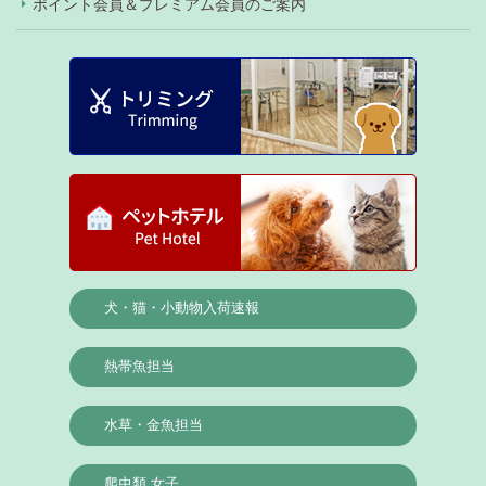
ポイント会員＆プレミアム会員のご案内
犬・猫・小動物入荷速報
熱帯魚担当
水草・金魚担当
爬虫類 女子