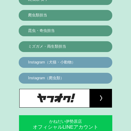
爬虫類担当
昆虫・奇虫担当
ミズガメ・両生類担当
Instagram（犬猫・小動物）
Instagram（爬虫類）
かねだい伊勢原店
オフィシャルLINEアカウント