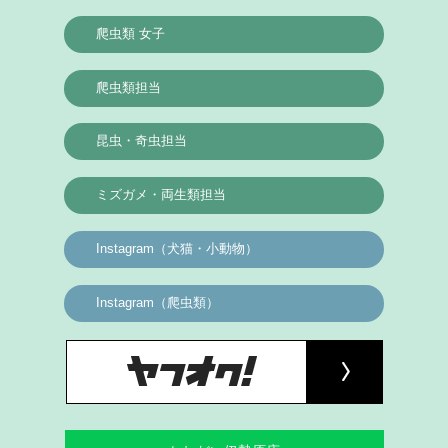
爬虫類 女子
爬虫類担当
昆虫・奇虫担当
ミズガメ・両生類担当
Instagram（犬猫・小動物）
Instagram（爬虫類）