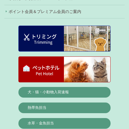
ポイント会員＆プレミアム会員のご案内
犬・猫・小動物入荷速報
熱帯魚担当
水草・金魚担当