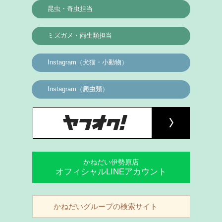
昆虫・奇虫担当
ミズガメ・両生類担当
Instagram（犬猫・小動物）
Instagram（爬虫類）
かねだい伊勢原店
オフィシャルLINEアカウント
かねだいグループの検索サイト