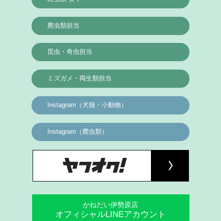
爬虫類担当
昆虫・奇虫担当
ミズガメ・両生類担当
Instagram（犬猫・小動物）
Instagram（爬虫類）
かねだい伊勢原店
オフィシャルLINEアカウント