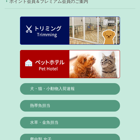
ポイント会員＆プレミアム会員のご案内
犬・猫・小動物入荷速報
熱帯魚担当
水草・金魚担当
爬虫類 女子