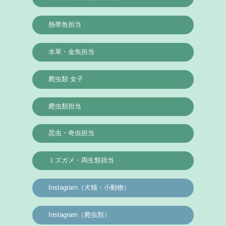
熱帯魚担当
水草・金魚担当
爬虫類 女子
爬虫類担当
昆虫・奇虫担当
ミズガメ・両生類担当
Instagram（犬猫・小動物）
Instagram（爬虫類）