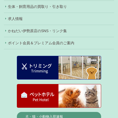
生体・飼育用品の買取り・引き取り
求人情報
かねだい伊勢原店のSNS・リンク集
ポイント会員＆プレミアム会員のご案内
犬・猫・小動物入荷速報