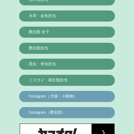
水草・金魚担当
爬虫類 女子
爬虫類担当
昆虫・奇虫担当
ミズガメ・両生類担当
Instagram（犬猫・小動物）
Instagram（爬虫類）