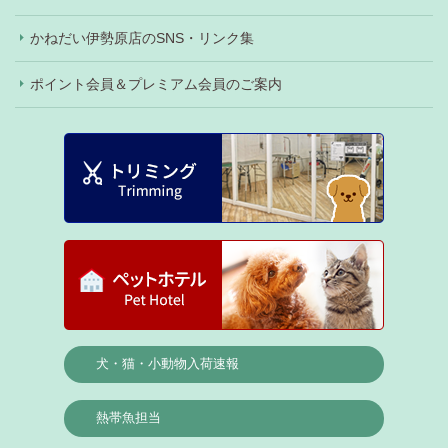
かねだい伊勢原店のSNS・リンク集
ポイント会員＆プレミアム会員のご案内
犬・猫・小動物入荷速報
熱帯魚担当