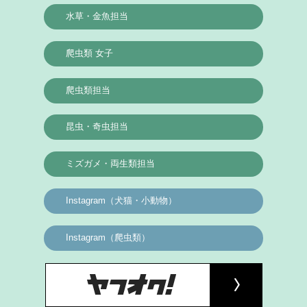
水草・金魚担当
爬虫類 女子
爬虫類担当
昆虫・奇虫担当
ミズガメ・両生類担当
Instagram（犬猫・小動物）
Instagram（爬虫類）