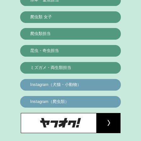
爬虫類 女子
爬虫類担当
昆虫・奇虫担当
ミズガメ・両生類担当
Instagram（犬猫・小動物）
Instagram（爬虫類）