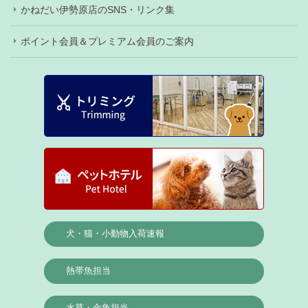
かねだい伊勢原店のSNS・リンク集
ポイント会員＆プレミアム会員のご案内
犬・猫・小動物入荷速報
熱帯魚担当
水草・金魚担当