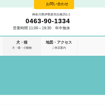
お問い合わせ
神奈川県伊勢原市白根251-1
0463-90-1334
営業時間 11:00～19:30 年中無休
犬・猫
地図・アクセス
・
犬・猫・小動物
ご来店案内