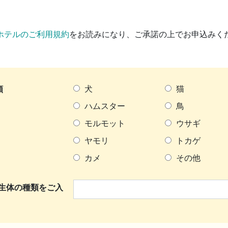
ホテルのご利用規約
をお読みになり、ご承諾の上でお申込みく
類
犬
猫
ハムスター
鳥
モルモット
ウサギ
ヤモリ
トカゲ
カメ
その他
生体の種類をご入