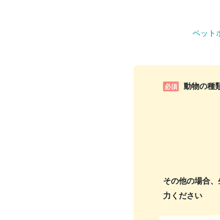
ペット
動物の種
必須
その他の場合、
力ください