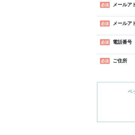
メールア
必須
メールア
必須
電話番号
必須
ご住所
必須
ペ