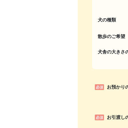
犬の種類
散歩のご希望
犬舎の大きさ
お預かり
必須
お引渡し
必須