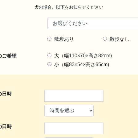
犬の場合、以下をお知らせください
散歩あり
散歩なし
のご希望
大（幅110×70×高さ82cm)
小（幅83×54×高さ65cm)
の日時
の日時