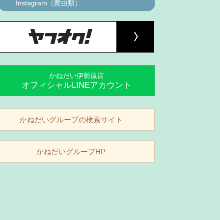
Instagram（爬虫類）
かねだい伊勢原店
オフィシャルLINEアカウント
かねだいグループの検索サイト
かねだいグループHP