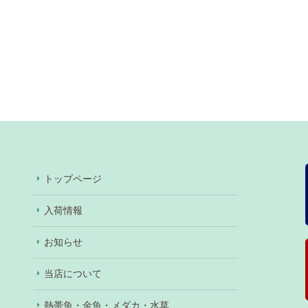
トップページ
入荷情報
お知らせ
当店について
熱帯魚・金魚・メダカ・水草