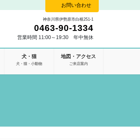
お問い合わせ
神奈川県伊勢原市白根251-1
0463-90-1334
営業時間 11:00～19:30 年中無休
犬・猫
地図・アクセス
・
犬・猫・小動物
ご来店案内