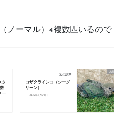
（ノーマル）※複数匹いるので
鳥
次の記事
スタ
コザクラインコ（シーグ
複数
リーン）
メー
2026年7月21日