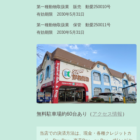
第一種動物取扱業 販売 動愛250010号
有効期限 2030年5月31日
第一種動物取扱業 保管 動愛250011号
有効期限 2030年5月31日
無料駐車場約60台あり（
アクセス情報
）
当店での決済方法は、現金・各種クレジットカ