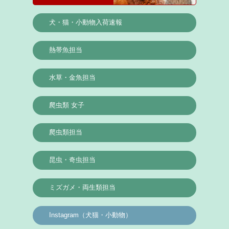
犬・猫・小動物入荷速報
熱帯魚担当
水草・金魚担当
爬虫類 女子
爬虫類担当
昆虫・奇虫担当
ミズガメ・両生類担当
Instagram（犬猫・小動物）